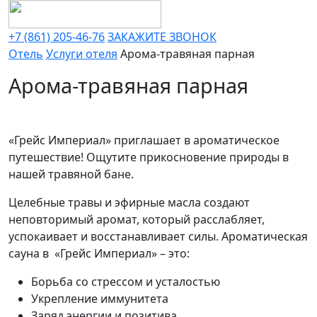
+7 (861) 205-46-76
ЗАКАЖИТЕ ЗВОНОК
Отель
Услуги отеля
Арома-травяная парная
Арома-травяная парная
«Грейс Империал»
приглашает в ароматическое
путешествие!
Ощутите прикосновение природы в
нашей травяной бане.
Целебные травы и эфирные масла создают
неповторимый аромат, который расслабляет,
успокаивает и восстанавливает силы. Ароматическая
сауна в
«Грейс Империал»
– это:
Борьба со стрессом и усталостью
Укрепление иммунитета
Заряд энергии и позитива