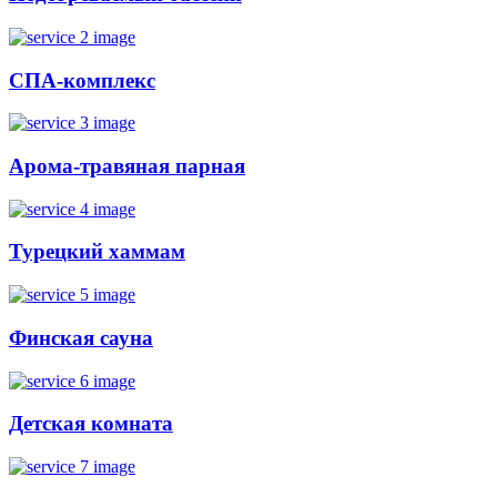
СПА-комплекс
Арома-травяная парная
Турецкий хаммам
Финская сауна
Детская комната