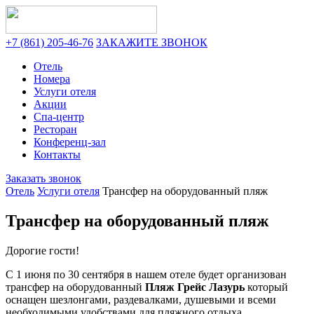
+7 (861) 205-46-76
ЗАКАЖИТЕ ЗВОНОК
Отель
Номера
Услуги отеля
Акции
Спа-центр
Ресторан
Конференц-зал
Контакты
Заказать звонок
Отель
Услуги отеля
Трансфер на оборудованный пляж
Трансфер на оборудованный пляж
Дорогие гости!
С 1 июня по 30 сентября в нашем отеле будет организован
трансфер на оборудованный
Пляж Грейс Лазурь
который
оснащен шезлонгами, раздевалками, душевыми и всеми
необходимыми удобствами для пляжного отдыха.