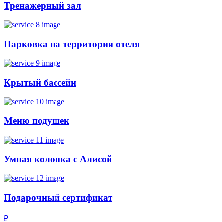
Тренажерный зал
Парковка на территории отеля
Крытый бассейн
Меню подушек
Умная колонка с Алисой
Подарочный сертификат
₽