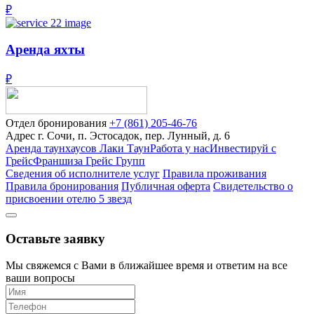
₽
Аренда яхты
₽
Отдел бронирования
+7 (861) 205-46-76
Адрес
г. Сочи, п. Эстоcадок, пер. Лунный, д. 6
Аренда таунхаусов Лаки Таун
Работа у нас
Инвестируй с
Грейс
Франшиза Грейс Групп
Сведения об исполнителе услуг
Правила проживания
Правила бронирования
Публичная оферта
Свидетельство о
присвоении отелю 5 звезд
Оставьте заявку
Мы свяжемся с Вами в ближайшее время и ответим на все
ваши вопросы