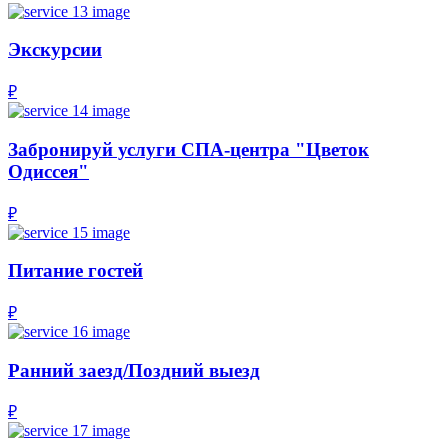
Экскурсии
₽
Забронируй услуги СПА-центра "Цветок
Одиссея"
₽
Питание гостей
₽
Ранний заезд/Поздний выезд
₽